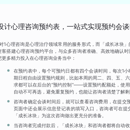
设计心理咨询预约表，一站式实现预约会谈
1对1心理咨询是心理治疗领域常用的服务形式，而「成长冰块
麦客搭建心理咨询预约平台，与众多咨询者准确、高效地确认时
把更多精力投入在心理咨询业务当中：
在预约表中，每个可预约日都有四个会谈时间，每次1小
期日程自由设置预约规则，比如本周的周二、四、五、六
求都可以在后台的“预约控制”——设置预约配额处，使用
自动不可再选，避免重复预约，也能让咨询者清楚了解剩
咨询者确定会谈时间后，就可以查看咨询费用，在提交预
页面中还会展示信息登记表的填写入口，咨询者可在提
「成长冰块」为这次咨询做出更充分的准备。
当咨询者完成付款后，「成长冰块」和咨询者都将自动收