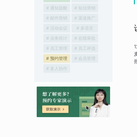
# 通知提醒
# 短信营销
# 邮件营销
# 渠道推广
# 活动会议
# 多语言
# 业务统计
# 在线审批
# 员工管理
# 员工评选
# 预约管理
# 会员管理
# 多人协作