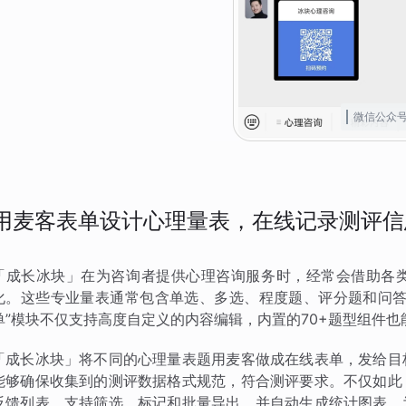
微信公众
用麦客表单设计心理量表，在线记录测评信
「成长冰块」在为咨询者提供心理咨询服务时，经常会借助各
化。这些专业量表通常包含单选、多选、程度题、评分题和问答
单”模块不仅支持高度自定义的内容编辑，内置的70+题型组件
「成长冰块」将不同的心理量表题用麦客做成在线表单，发给目
能够确保收集到的测评数据格式规范，符合测评要求。不仅如此
反馈列表，支持筛选、标记和批量导出，并自动生成统计图表。