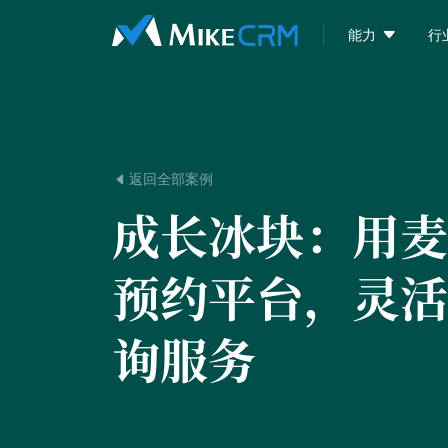

能力
行
返回全部案例

成长冰块：
用麦
预约平台，灵活
询服务