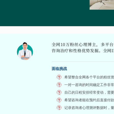
全网10万粉丝心理博主，多平
咨询治疗和性格优势发掘。全网I
面临挑战
希望整合全网各个平台的粉丝
一对一咨询的时间确定工作非
自己的日程安排经常变动，需
希望咨询者能在预约后直接付
记录咨询者心理测评数据时，